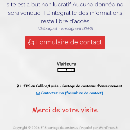
site est a but non lucratif. Aucune donnée ne
sera vendue !! L'intégralité des informations
reste libre d'accès
V.Mouquet - Enseignant d'EPS
Formulaire de contact
Visiteurs
L'EPS au Collège/Lycée - Partage de contenus d'enseignement
Contactez moi (formulaire de contact)
Merci de votre visite
Copyright © 2026
EPS partage de contenus
. Propulsé par WordPress
&