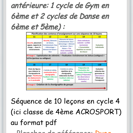
antérieure: 1 cycle de Gym en
6ème et 2 cycles de Danse en
6ème et 5ème) :
Séquence de 10 leçons en cycle 4
(ici classe de 4ème ACROSPORT)
au format pdf
Planches de référence:
Duos
,