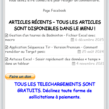
Vous devez
être connecté·e
pour rédiger un commentaire.
Page Facebook
ARTICLES RÉCENTS – TOUS LES ARTICLES
SONT DISPONIBLES DANS LE MENU !
Gestion d’un tournoi de Badminton – Fichier Excel avec
macro
6 décembre 2025
Application Séquences Tir – Version Premium – Comment
remédier au Target panic
25 août 2024
Astuces Excel – Saisir rapidement des données « temps »
dans un tableur
4 novembre 2021
TOUS LES TELECHARGEMENTS SONT
GRATUITS. Déclinez toute forme de
sollicitations à paiements.