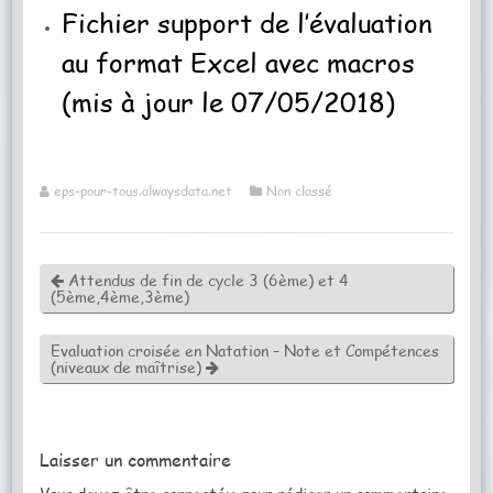
Fichier support de l’évaluation
au format Excel avec macros
(mis à jour le 07/05/2018)
eps-pour-tous.alwaysdata.net
Non classé
Attendus de fin de cycle 3 (6ème) et 4
(5ème,4ème,3ème)
Evaluation croisée en Natation – Note et Compétences
(niveaux de maîtrise)
Laisser un commentaire